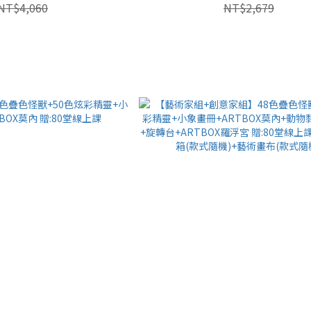
NT$4,060
NT$2,679