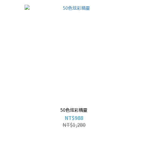
50色炫彩精靈
NT$988
NT$1,280