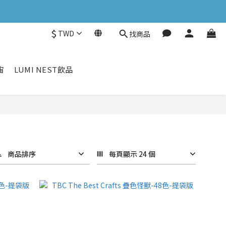
$
TWD
找商品
宙
LUMI NEST飲品
商品排序
每頁顯示 24 個