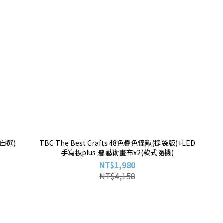
自選)
TBC The Best Crafts 48色疊色怪獸(提袋版)+LED
手寫板plus 贈:藝術畫布x2(款式隨機)
NT$1,980
NT$4,158