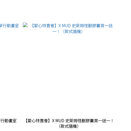
華行動畫室
【愛心特賣會】X MUD 史萊姆怪獸膠囊買一送一！
（款式隨機）