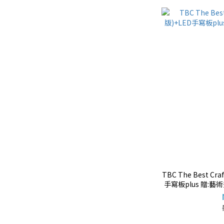
TBC The Best C
手寫板plus 贈: