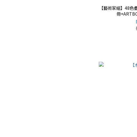
【藝術家組】48色
冊+ARTB