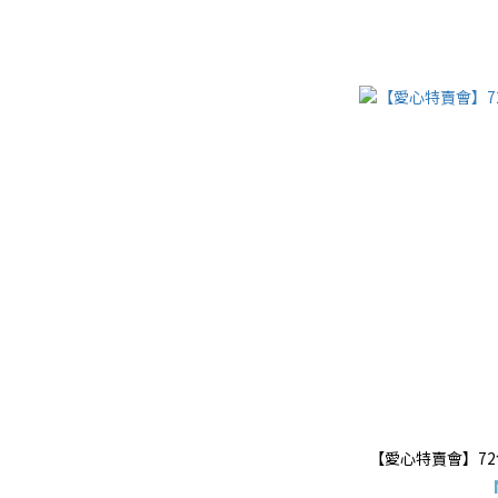
【愛心特賣會】7