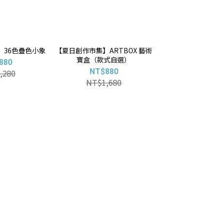
】36色疊色小象
【夏日創作市集】ARTBOX 藝術
寶盒（款式自選）
880
NT$880
,280
NT$1,680