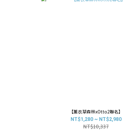
【薰衣草森林xOtto2聯名】
NT$1,280 ~ NT$2,980
NT$10,337