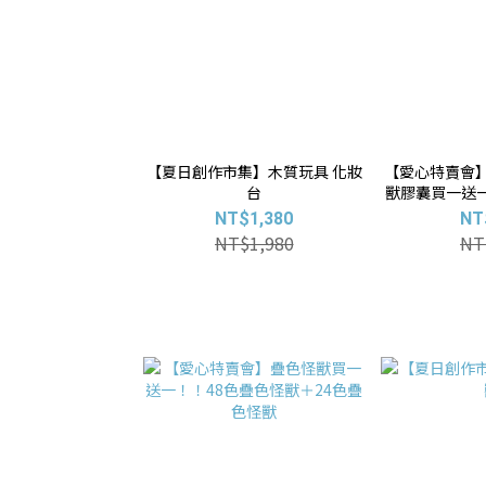
【夏日創作市集】木質玩具 化妝
【愛心特賣會】X
台
獸膠囊買一送
NT$1,380
NT
NT$1,980
NT