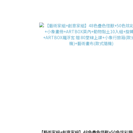
【藝術家組+創意家組】48色疊色怪獸+50色炫彩精