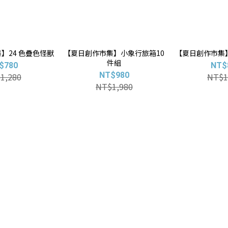
】24 色疊色怪獸
【夏日創作市集】小象行旅箱10
【夏日創作市集
件組
$780
NT$
NT$980
1,280
NT$1
NT$1,980