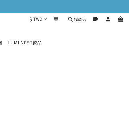
$
TWD
找商品
宙
LUMI NEST飲品