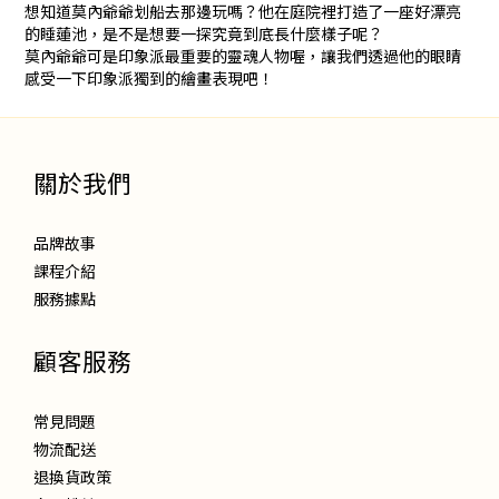
想知道莫內爺爺划船去那邊玩嗎？他在庭院裡打造了一座好漂亮
的睡蓮池，是不是想要一探究竟到底長什麼樣子呢？
莫內爺爺可是印象派最重要的靈魂人物喔，讓我們透過他的眼睛
感受一下印象派獨到的繪畫表現吧！
關於我們
品牌故事
課程介紹
服務據點
顧客服務
常見問題
物流配送
退換貨政策