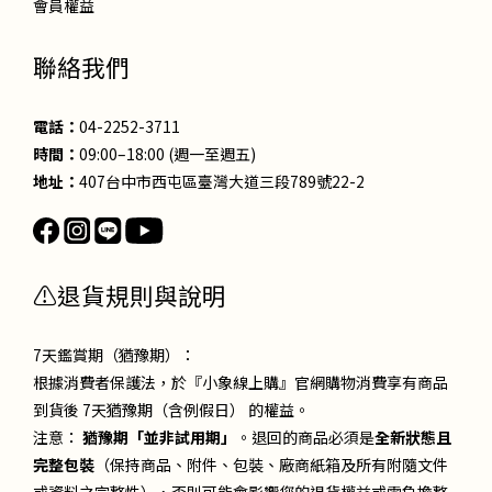
會員權益
聯絡我們
電話：
04-2252-3711
時間：
09:00–18:00 (週一至週五)
地址：
407台中市西屯區臺灣大道三段789號22-2
⚠退貨規則與說明
7天鑑賞期（猶豫期）：
根據消費者保護法，於『小象線上購』官網購物消費享有商品
到貨後 7天猶豫期（含例假日） 的權益。
注意：
猶豫期「並非試用期」
。退回的商品必須是
全新狀態且
完整包裝
（保持商品、附件、包裝、廠商紙箱及所有附隨文件